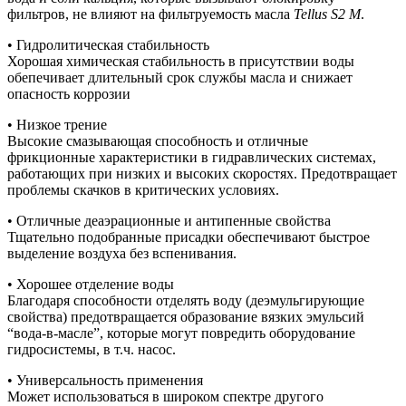
фильтров, не влияют на фильтруемость масла
Tellus S2 M
.
• Гидролитическая стабильность
Хорошая химическая стабильность в присутствии воды
обепечивает длительный срок службы масла и снижает
опасность коррозии
• Низкое трение
Высокие смазывающая способность и отличные
фрикционные характеристики в гидравлических системах,
работающих при низких и высоких скоростях. Предотвращает
проблемы скачков в критических условиях.
• Отличные деаэрационные и антипенные свойства
Тщательно подобранные присадки обеспечивают быстрое
выделение воздуха без вспенивания.
• Хорошее отделение воды
Благодаря способности отделять воду (деэмульгирующие
свойства) предотвращается образование вязких эмульсий
“вода-в-масле”, которые могут повредить оборудование
гидросистемы, в т.ч. насос.
• Универсальность применения
Может использоваться в широком спектре другого