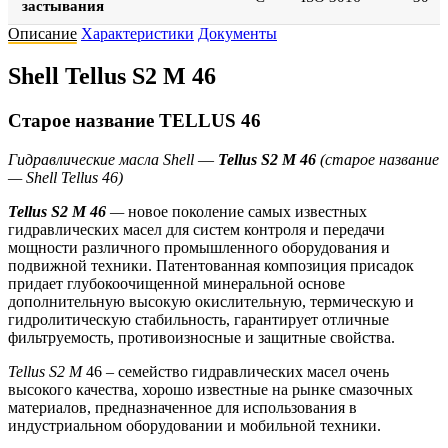
застывания
Описание
Характеристики
Документы
Shell Tellus S2 M 46
Старое название TELLUS 46
Гидравлические масла Shell
—
Tellus S2 M 46
(старое название
— Shell Tellus 46)
Tellus S2 M
46
—
новое поколение самых известных
гидравлических масел для систем контроля и передачи
мощности различного промышленного оборудования и
подвижной техники. Патентованная композиция присадок
придает глубокоочищенной минеральной основе
дополнительную высокую окислительную, термическую и
гидролитическую стабильность, гарантирует отличные
фильтруемость, противоизносные и защитные свойства.
Tellus S2 M
46 – семейство гидравлических масел очень
высокого качества, хорошо известные на рынке смазочных
материалов, предназначенное для использования в
индустриальном оборудовании и мобильной техники.