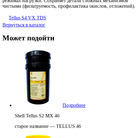
режимах нагрузки. Сохраняет детали сложных механизмов
чистыми (фильтруемость, профилактика окислов, отложений).
Tellus S4 VX TDS
Вернуться в каталог
Может подойти
Подробнее
Shell Tellus S2 MX 46
старое название — TELLUS 46