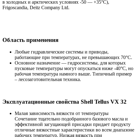
в холодных и арктических условиях -50 — +35°C),
Frigoscandia, Deitz Company Ltd.
Область применения
Любые гидравлические системы и приводы,
работающие при температурах, не превышающих 70°C.
Основное назначение — гидросистемы, для которых
пусковые температуры могут опускаться ниже -40°C, но
рабочая температура намного выше. Типичный пример
– лесозаготовительная техника.
Эксплуатационные свойства Shell Tellus VX 32
Малая зависимость вязкости от температуры
Сочетание тщательно подобранного базового масла и
эффективной загущающей присадки придает продукту
отличные вязкостные характеристики во всем диапазоне
рабочих температур. Низкая вязкость при