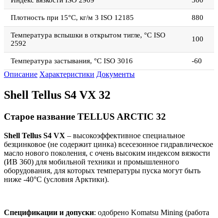
Индекс вязкости ISO 2909
300
Плотность при 15°C, кг/м 3 ISO 12185
880
Температура вспышки в открытом тигле, °C ISO
100
2592
Температура застывания, °C ISO 3016
-60
Описание
Характеристики
Документы
Shell Tellus S4 VX 32
Старое название TELLUS ARCTIC 32
Shell Tellus S4 VX
– высокоэффективное специальное
безцинковое (не содержит цинка) всесезонное гидравлическое
масло нового поколения, с очень высоким индексом вязкости
(ИВ 360) для мобильной техники и промышленного
оборудования, для которых температуры пуска могут быть
ниже -40°C (условия Арктики).
Спецификации и допуски
: одобрено Komatsu Mining (работа