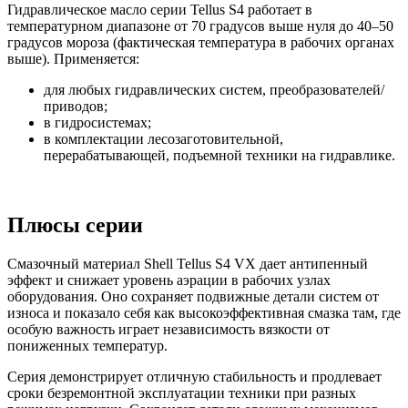
Гидравлическое масло серии Tellus S4 работает в
температурном диапазоне от 70 градусов выше нуля до 40–50
градусов мороза (фактическая температура в рабочих органах
выше). Применяется:
для любых гидравлических систем, преобразователей/
приводов;
в гидросистемах;
в комплектации лесозаготовительной,
перерабатывающей, подъемной техники на гидравлике.
Плюсы серии
Смазочный материал Shell Tellus S4 VX дает антипенный
эффект и снижает уровень аэрации в рабочих узлах
оборудования. Оно сохраняет подвижные детали систем от
износа и показало себя как высокоэффективная смазка там, где
особую важность играет независимость вязкости от
пониженных температур.
Серия демонстрирует отличную стабильность и продлевает
сроки безремонтной эксплуатации техники при разных