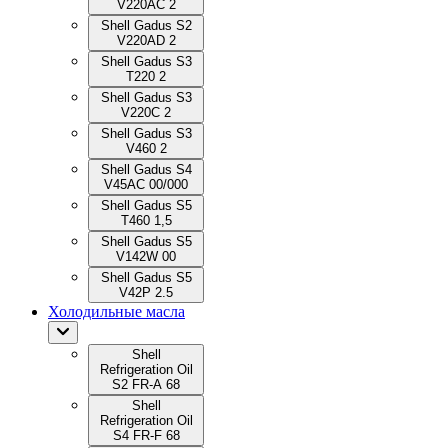
V220AC 2
Shell Gadus S2
V220AD 2
Shell Gadus S3
T220 2
Shell Gadus S3
V220C 2
Shell Gadus S3
V460 2
Shell Gadus S4
V45AC 00/000
Shell Gadus S5
T460 1,5
Shell Gadus S5
V142W 00
Shell Gadus S5
V42P 2.5
Холодильные масла
Shell
Refrigeration Oil
S2 FR-A 68
Shell
Refrigeration Oil
S4 FR-F 68