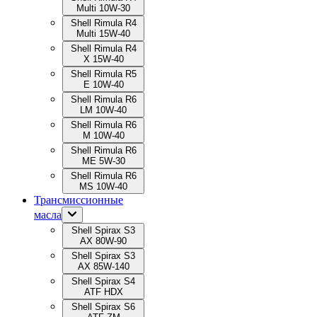
Multi 10W-30
Shell Rimula R4
Multi 15W-40
Shell Rimula R4
X 15W-40
Shell Rimula R5
E 10W-40
Shell Rimula R6
LM 10W-40
Shell Rimula R6
M 10W-40
Shell Rimula R6
ME 5W-30
Shell Rimula R6
MS 10W-40
Трансмиссионные
масла
Shell Spirax S3
AX 80W-90
Shell Spirax S3
AX 85W-140
Shell Spirax S4
ATF HDX
Shell Spirax S6