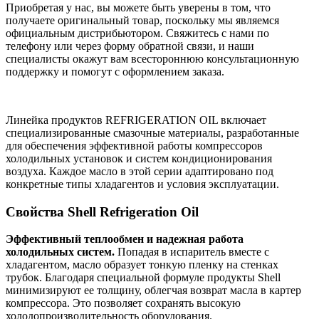
Приобретая у нас, вы можете быть уверены в том, что
получаете оригинальный товар, поскольку мы являемся
официальным дистрибьютором. Свяжитесь с нами по
телефону или через форму обратной связи, и наши
специалисты окажут вам всестороннюю консультационную
поддержку и помогут с оформлением заказа.
Линейка продуктов REFRIGERATION OIL включает
специализированные смазочные материалы, разработанные
для обеспечения эффективной работы компрессоров
холодильных установок и систем кондиционирования
воздуха. Каждое масло в этой серии адаптировано под
конкретные типы хладагентов и условия эксплуатации.
Свойства Shell Refrigeration Oil
Эффективный теплообмен и надежная работа
холодильных систем.
Попадая в испаритель вместе с
хладагентом, масло образует тонкую пленку на стенках
трубок. Благодаря специальной формуле продукты Shell
минимизируют ее толщину, облегчая возврат масла в картер
компрессора. Это позволяет сохранять высокую
холодопроизводительность оборудования.