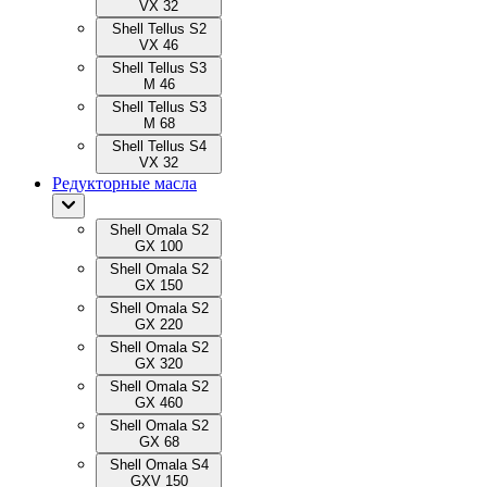
VX 32
Shell Tellus S2
VX 46
Shell Tellus S3
M 46
Shell Tellus S3
M 68
Shell Tellus S4
VX 32
Редукторные масла
Shell Omala S2
GX 100
Shell Omala S2
GX 150
Shell Omala S2
GX 220
Shell Omala S2
GX 320
Shell Omala S2
GX 460
Shell Omala S2
GX 68
Shell Omala S4
GXV 150