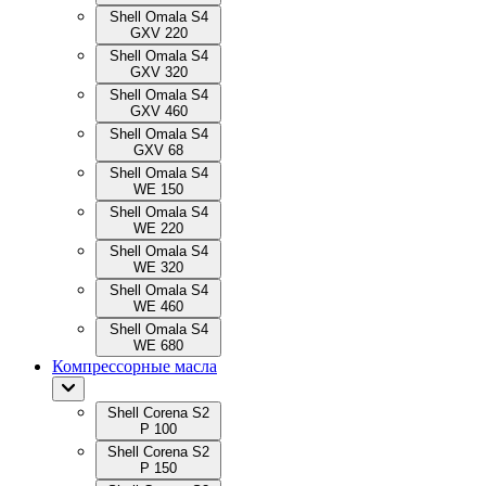
Shell Omala S4
GXV 220
Shell Omala S4
GXV 320
Shell Omala S4
GXV 460
Shell Omala S4
GXV 68
Shell Omala S4
WE 150
Shell Omala S4
WE 220
Shell Omala S4
WE 320
Shell Omala S4
WE 460
Shell Omala S4
WE 680
Компрессорные масла
Shell Corena S2
P 100
Shell Corena S2
P 150