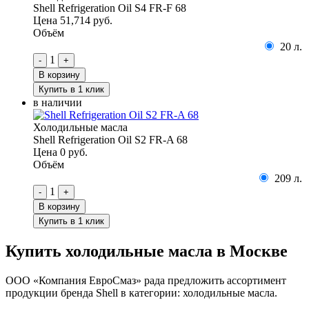
Shell Refrigeration Oil S4 FR-F 68
Цена
51,714 руб.
Объём
20 л.
1
-
+
В корзину
Купить в 1 клик
в наличии
Холодильные масла
Shell Refrigeration Oil S2 FR-A 68
Цена
0 руб.
Объём
209 л.
1
-
+
В корзину
Купить в 1 клик
Купить холодильные масла в Москве
ООО «Компания ЕвроСмаз» рада предложить ассортимент
продукции бренда Shell в категории: холодильные масла.