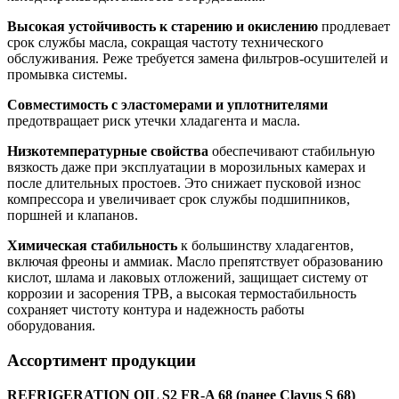
Высокая устойчивость к старению и окислению
продлевает
срок службы масла, сокращая частоту технического
обслуживания. Реже требуется замена фильтров-осушителей и
промывка системы.
Совместимость с эластомерами и уплотнителями
предотвращает риск утечки хладагента и масла.
Низкотемпературные свойства
обеспечивают стабильную
вязкость даже при эксплуатации в морозильных камерах и
после длительных простоев. Это снижает пусковой износ
компрессора и увеличивает срок службы подшипников,
поршней и клапанов.
Химическая стабильность
к большинству хладагентов,
включая фреоны и аммиак. Масло препятствует образованию
кислот, шлама и лаковых отложений, защищает систему от
коррозии и засорения ТРВ, а высокая термостабильность
сохраняет чистоту контура и надежность работы
оборудования.
Ассортимент продукции
REFRIGERATION OIL S2 FR-A 68 (ранее Clavus S 68)