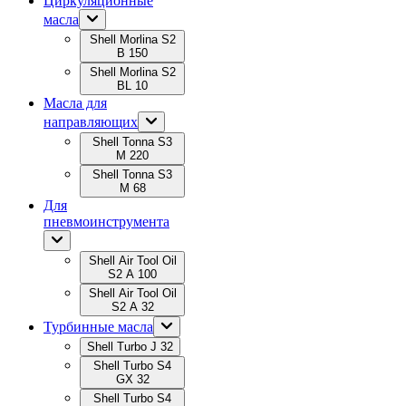
Циркуляционные
масла
Shell Morlina S2
B 150
Shell Morlina S2
BL 10
Масла для
направляющих
Shell Tonna S3
M 220
Shell Tonna S3
M 68
Для
пневмоинструмента
Shell Air Tool Oil
S2 A 100
Shell Air Tool Oil
S2 A 32
Турбинные масла
Shell Turbo J 32
Shell Turbo S4
GX 32
Shell Turbo S4