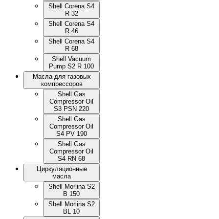
Shell Corena S4
R 32
Shell Corena S4
R 46
Shell Corena S4
R 68
Shell Vacuum
Pump S2 R 100
Масла для газовых
компрессоров
Shell Gas
Compressor Oil
S3 PSN 220
Shell Gas
Compressor Oil
S4 PV 190
Shell Gas
Compressor Oil
S4 RN 68
Циркуляционные
масла
Shell Morlina S2
B 150
Shell Morlina S2
BL 10