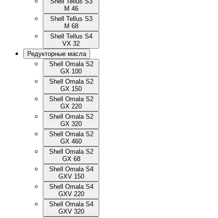
Shell Tellus S3
M 46
Shell Tellus S3
M 68
Shell Tellus S4
VX 32
Редукторные масла
Shell Omala S2
GX 100
Shell Omala S2
GX 150
Shell Omala S2
GX 220
Shell Omala S2
GX 320
Shell Omala S2
GX 460
Shell Omala S2
GX 68
Shell Omala S4
GXV 150
Shell Omala S4
GXV 220
Shell Omala S4
GXV 320