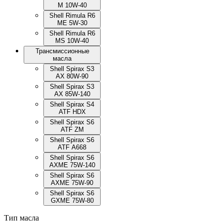
M 10W-40
Shell Rimula R6
ME 5W-30
Shell Rimula R6
MS 10W-40
Трансмиссионные
масла
Shell Spirax S3
AX 80W-90
Shell Spirax S3
AX 85W-140
Shell Spirax S4
ATF HDX
Shell Spirax S6
ATF ZM
Shell Spirax S6
ATF А668
Shell Spirax S6
AXME 75W-140
Shell Spirax S6
AXME 75W-90
Shell Spirax S6
GXME 75W-80
Тип масла