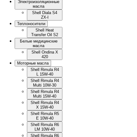
Электроизоляционные
масла
Shell Diala S4
ZX-I
Теплоносители
Shell Heat
Transfer Oil S2
Белые медицинские
масла
Shell Ondina X
420
Моторные масла
Shell Rimula R4
L 15W-40
Shell Rimula R4
Multi 10W-30
Shell Rimula R4
Multi 15W-40
Shell Rimula R4
X 15W-40
Shell Rimula R5
E 10W-40
Shell Rimula R6
LM 10W-40
Shell Rimula R6