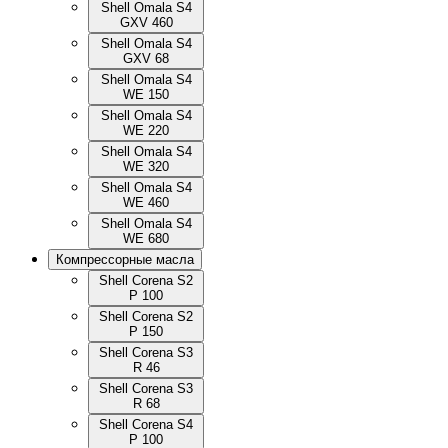
Shell Omala S4
GXV 460
Shell Omala S4
GXV 68
Shell Omala S4
WE 150
Shell Omala S4
WE 220
Shell Omala S4
WE 320
Shell Omala S4
WE 460
Shell Omala S4
WE 680
Компрессорные масла
Shell Corena S2
P 100
Shell Corena S2
P 150
Shell Corena S3
R 46
Shell Corena S3
R 68
Shell Corena S4
P 100