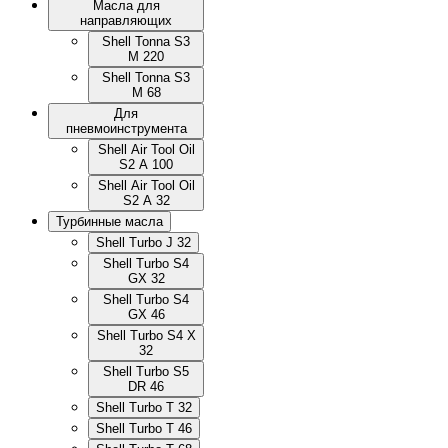
Масла для
направляющих
Shell Tonna S3
M 220
Shell Tonna S3
M 68
Для
пневмоинструмента
Shell Air Tool Oil
S2 A 100
Shell Air Tool Oil
S2 A 32
Турбинные масла
Shell Turbo J 32
Shell Turbo S4
GX 32
Shell Turbo S4
GX 46
Shell Turbo S4 X
32
Shell Turbo S5
DR 46
Shell Turbo T 32
Shell Turbo T 46