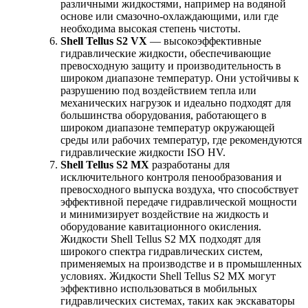
различными жидкостями, например на водяной
основе или смазочно-охлаждающими, или где
необходима высокая степень чистоты.
Shell Tellus S2 VX
— высокоэффективные
гидравлические жидкости, обеспечивающие
превосходную защиту и производительность в
широком диапазоне температур. Они устойчивы к
разрушению под воздействием тепла или
механических нагрузок и идеально подходят для
большинства оборудования, работающего в
широком диапазоне температур окружающей
среды или рабочих температур, где рекомендуются
гидравлические жидкости ISO HV.
Shell Tellus S2 MX
разработаны для
исключительного контроля пенообразования и
превосходного выпуска воздуха, что способствует
эффективной передаче гидравлической мощности
и минимизирует воздействие на жидкость и
оборудование кавитационного окисления.
Жидкости Shell Tellus S2 MX подходят для
широкого спектра гидравлических систем,
применяемых на производстве и в промышленных
условиях. Жидкости Shell Tellus S2 MX могут
эффективно использоваться в мобильных
гидравлических системах, таких как экскаваторы