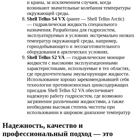
и краны, за исключением случаев, когда
возникают значительные колебания температуры
окружающей среды.
Shell Tellus S4 VX
(ранее — Shell Tellus Arctic)
— гидравлическая жидкость специального
назначения. Разработана для гидросистем,
эксплуатируемых в условиях экстремально низких
температур окружающей среды, например,
горнодобывающего и лесозаготовительного
оборудования в арктических условиях.
Shell Tellus S2 VA
— гидравлические моющие
жидкости с высокими эксплуатационными
характеристиками, используемые в тех областях,
где предпочтительны эмульгирующие жидкости.
Использование хорошо зарекомендовавшей себя
технологии противоизносных цинксодержащих
присадок Shell Tellus S2 VA обеспечивает
надежную работу гидросистем, где возможно
загрязнение различными жидкостями, а также
необходима высокая степень чистоты при
использовании в широком диапазоне температур
Надежность, качество и
профессиональный подход — это