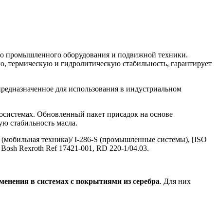
ого промышленного оборудования и подвижной техники.
, термическую и гидролитическую стабильность, гарантирует
 предназначенное для использования в индустриальном
осистемах. Обновленный пакет присадок на основе
ю стабильность масла.
50-S (мобильная техника)/ I-286-S (промышленные системы), [ISO
sh Rexroth Ref 17421-001, RD 220-1/04.03.
менения в системах с покрытиями из серебра
. Для них