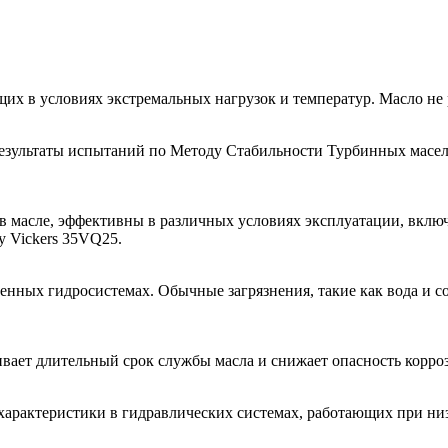
х в условиях экстремальных нагрузок и температур. Масло не р
езультаты испытаний по Методу Стабильности Турбинных масел (
в масле, эффективны в различных условиях эксплуатации, вклю
у Vickers 35VQ25.
енных гидросистемах. Обычные загрязнения, такие как вода и с
вает длительный срок службы масла и снижает опасность корро
рактеристики в гидравлических системах, работающих при низ