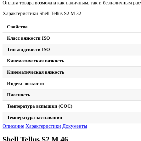
Оплата товара возможна как наличным, так и безналичным расч
Характеристики Shell Tellus S2 M 32
Свойства
Класс вязкости ISO
Тип жидскости ISO
Кинематическая вязкость
Кинематическая вязкость
Индекс вязкости
Плотность
Температура вспышки (СОС)
Температура застывания
Описание
Характеристики
Документы
Shell Tellus S2 M 46