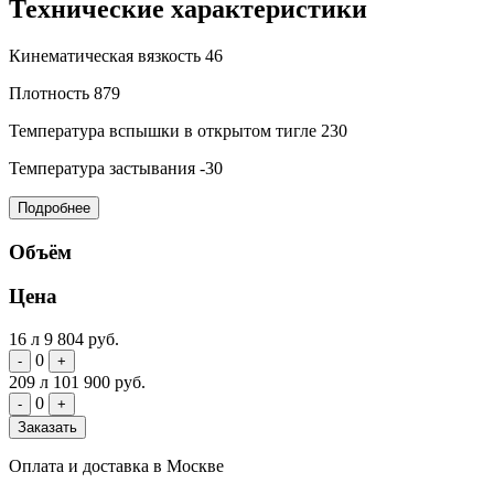
Технические характеристики
Кинематическая вязкость
46
Плотность
879
Температура вспышки в открытом тигле
230
Температура застывания
-30
Подробнее
Объём
Цена
16 л
9 804 руб.
0
-
+
209 л
101 900 руб.
0
-
+
Заказать
Оплата и доставка в Москве