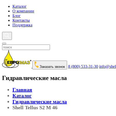
Каталог
О компании
Блог
Контакты
Поддержка
8 (800) 533-31-30
info@shel
Заказать звонок
Гидравлические масла
Главная
Каталог
Гидравлические масла
Shell Tellus S2 M 46