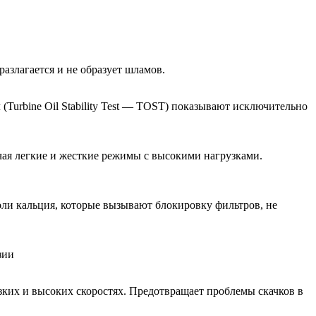
азлагается и не образует шламов.
Turbine Oil Stability Test — TOST) показывают исключительно
чая легкие и жесткие режимы с высокими нагрузками.
оли кальция, которые вызывают блокировку фильтров, не
зии
ких и высоких скоростях. Предотвращает проблемы скачков в