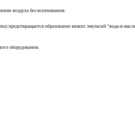
ение воздуха без вспенивания.
ва) предотвращается образование вязких эмульсий “вода-в-масле
ого оборудования.