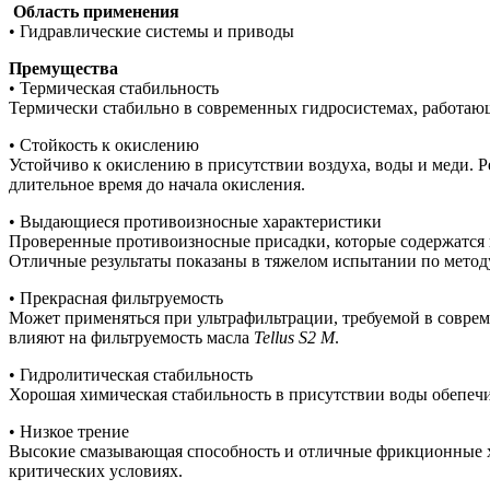
Область применения
• Гидравлические системы и приводы
Премущества
• Термическая стабильность
Термически стабильно в современных гидросистемах, работающи
• Стойкость к окислению
Устойчиво к окислению в присутствии воздуха, воды и меди. Р
длительное время до начала окисления.
• Выдающиеся противоизносные характеристики
Проверенные противоизносные присадки, которые содержатся 
Отличные результаты показаны в тяжелом испытании по метод
• Прекрасная фильтруемость
Может применяться при ультрафильтрации, требуемой в соврем
влияют на фильтруемость масла
Tellus S2 M
.
• Гидролитическая стабильность
Хорошая химическая стабильность в присутствии воды обепечи
• Низкое трение
Высокие смазывающая способность и отличные фрикционные ха
критических условиях.