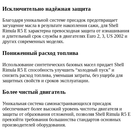
Исключительно надёжная защита
Благодаря уникальной системе присадок предотвращает
загущение масла в результате накопления сажи, для Shell
Rimula R5 E характерна превосходная защита от изнашивания
и длительный срок службы в двигателях Euro 2, 3, US 2002 и
других современных моделях.
Пониженный расход топлива
Использование синтетических базовых масел придает Shell
Rimula R5 E способность улучшить “холодный пуск” и
снизить расход топлива, уменьшая затраты, без ущерба для
защитных свойств и сроков эксплуатации.
Более чистый двигатель
Уникальная система самонастраивающихся присадок
обеспечивает более высокий уровень чистоты двигателя и
защиты от образования отложений, позволяя Shell Rimula R5 E
превзойти требования большинства стандартов основных
производителей оборудования.