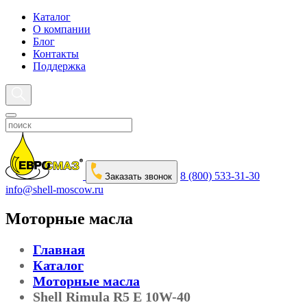
Каталог
О компании
Блог
Контакты
Поддержка
8 (800) 533-31-30
Заказать звонок
info@shell-moscow.ru
Моторные масла
Главная
Каталог
Моторные масла
Shell Rimula R5 E 10W-40