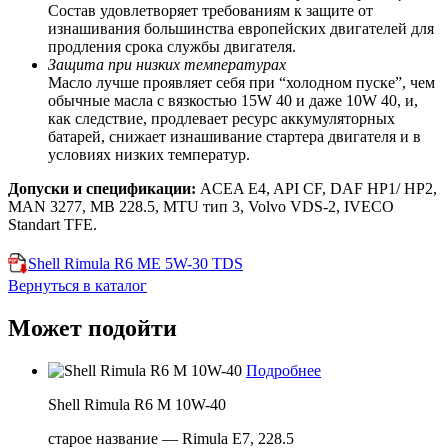
Состав удовлетворяет требованиям к защите от
изнашивания большинства европейских двигателей для
продления срока службы двигателя.
Защита при низких температурах
Масло лучше проявляет себя при “холодном пуске”, чем
обычные масла с вязкостью 15W 40 и даже 10W 40, и,
как следствие, продлевает ресурс аккумуляторных
батарей, снижает изнашивание стартера двигателя и в
условиях низких температур.
Допуски и спецификации:
ACEA E4, API CF, DAF HP1/ HP2,
MAN 3277, MB 228.5, MTU тип 3, Volvo VDS-2, IVECO
Standart TFE.
Shell Rimula R6 ME 5W-30 TDS
Вернуться в каталог
Может подойти
Подробнее
Shell Rimula R6 M 10W-40
старое название — Rimula E7, 228.5