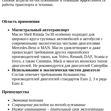
снижая затраты на обслуживание и повышая эффективность
работы транспорта и техники.
Область применения
Магистральный автотранспорт
Масло Shell Rimula 5w30 особенно подходит для
широкого круга грузовых автомобилей и автобусов с
современными экологически чистыми двигателями
Mercedes-Benz и MAN. Масло удовлетворяет и даже
превосходит требования других европейских
производителей таких, как Volvo, Renault, DAF, Scania и
Iveco, а также Cummins, Mack и многих японских типов
двигателей. Не рекомендуется для двигателей Caterpillar.
Использование в экологически чистом двигателе
Состав отвечает требованиям большинства
производителей двигателей стандартов Euro 2, 3 и ряда
Euro 4.
Преимущества
Экономия топлива
Сокращение расходов на техобслуживание
Низкое изнашивание – длительный срок эксплуатации