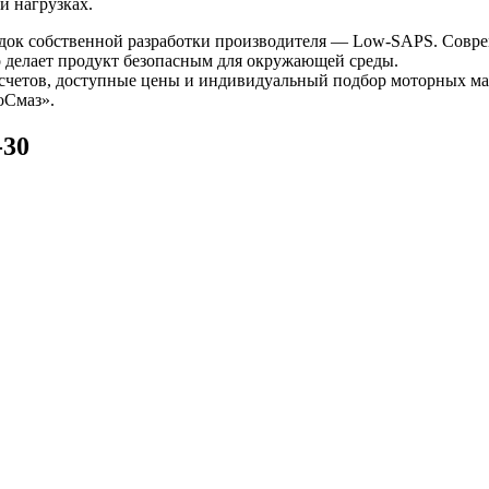
и нагрузках.
док собственной разработки производителя — Low-SAPS. Совре
о делает продукт безопасным для окружающей среды.
счетов, доступные цены и индивидуальный подбор моторных мас
оСмаз».
-30