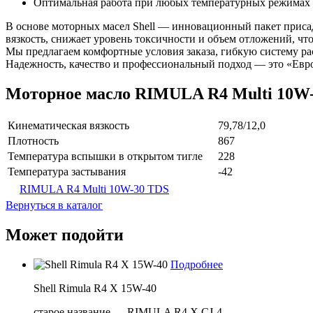
Оптимальная работа при любых температурных режимах 
В основе моторных масел Shell — инновационный пакет приса
вязкость, снижает уровень токсичности и объем отложений, чт
Мы предлагаем комфортные условия заказа, гибкую систему ра
Надежность, качество и профессиональный подход — это «Евр
Моторное масло RIMULA R4 Multi 10W
Кинематическая вязкость
79,78/12,0
Плотность
867
Температура вспышки в открытом тигле
228
Температура застывания
-42
RIMULA R4 Multi 10W-30 TDS
Вернуться в каталог
Может подойти
Подробнее
Shell Rimula R4 X 15W-40
старое название — RIMULA R4 X CJ-4