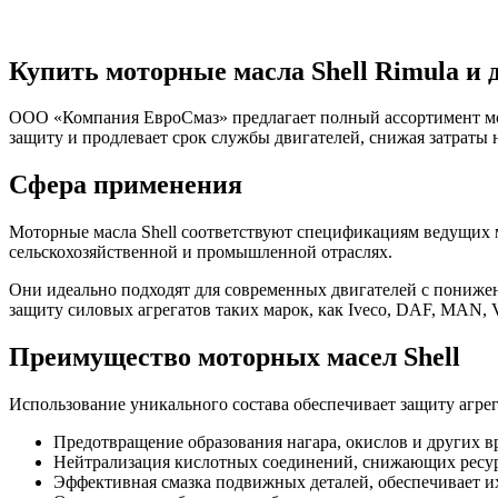
Купить моторные масла Shell Rimula и 
ООО «Компания ЕвроСмаз» предлагает полный ассортимент мот
защиту и продлевает срок службы двигателей, снижая затраты
Сфера применения
Моторные масла Shell соответствуют спецификациям ведущих
сельскохозяйственной и промышленной отраслях.
Они идеально подходят для современных двигателей с понижен
защиту силовых агрегатов таких марок, как Iveco, DAF, MAN, V
Преимущество моторных масел Shell
Использование уникального состава обеспечивает защиту агрег
Предотвращение образования нагара, окислов и других 
Нейтрализация кислотных соединений, снижающих ресур
Эффективная смазка подвижных деталей, обеспечивает и