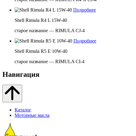
Подробнее
Shell Rimula R4 L 15W-40
старое название — RIMULA CJ-4
Подробнее
Shell Rimula R5 E 10W-40
старое название — RIMULA CI-4
Навигация
Каталог
Моторные масла