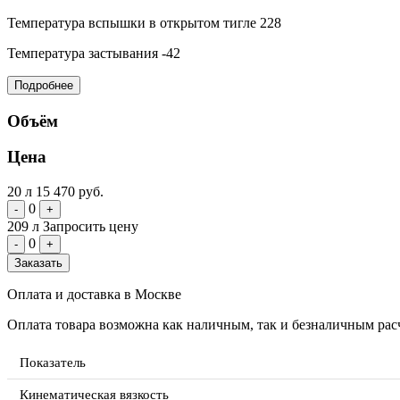
Температура вспышки в открытом тигле
228
Температура застывания
-42
Подробнее
Объём
Цена
20 л
15 470 руб.
0
-
+
209 л
Запросить цену
0
-
+
Заказать
Оплата и доставка в Москве
Оплата товара возможна как наличным, так и безналичным расч
Показатель
Кинематическая вязкость