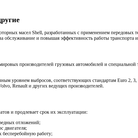
другие
орных масел Shell, разработанных с применением передовых т
 на обслуживание и повышая эффективность работы транспорта и
 мировых производителей грузовых автомобилей и специальной
ным уровнем выбросов, соответствующих стандартам Euro 2, 3,
olvo, Renault и других ведущих производителей.
атов и продлевает срок их эксплуатации:
вредных отложений;
с двигателя;
х бесперебойную работу;