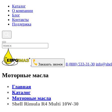
Каталог
О компании
Блог
Контакты
Поддержка
8 (800) 533-31-30
info@shel
Заказать звонок
Моторные масла
Главная
Каталог
Моторные масла
Shell Rimula R4 Multi 10W-30