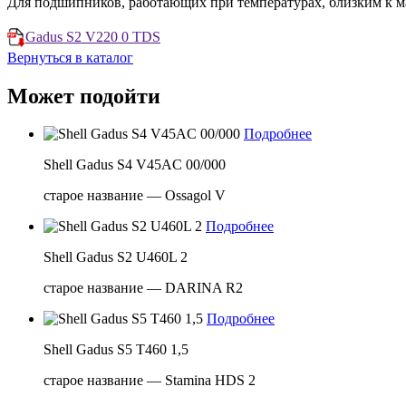
Для подшипников, работающих при температурах, близким к 
Gadus S2 V220 0 TDS
Вернуться в каталог
Может подойти
Подробнее
Shell Gadus S4 V45AC 00/000
старое название — Ossagol V
Подробнее
Shell Gadus S2 U460L 2
старое название — DARINA R2
Подробнее
Shell Gadus S5 T460 1,5
старое название — Stamina HDS 2