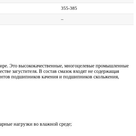
355-385
–
мире. Это высококачественные, многоцелевые промышленные
тве загустителя. В состав смазок входят не содержащая
ментов подшипников качения и подшипников скольжения,
рные нагрузки во влажной среде;