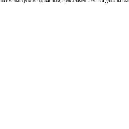
максимально рекомендованным, сроки замены смазки должны бы