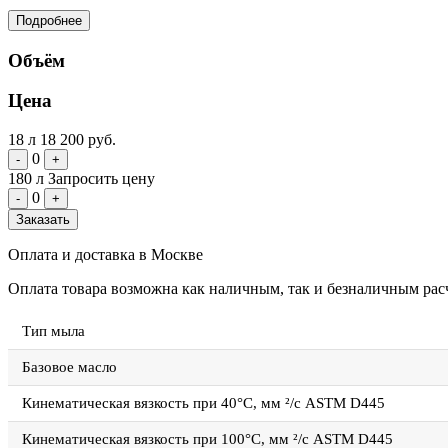
Подробнее
Объём
Цена
18 л
18 200 руб.
0
-
+
180 л
Запросить цену
0
-
+
Заказать
Оплата и доставка в Москве
Оплата товара возможна как наличным, так и безналичным расч
Тип мыла
Базовое масло
Кинематическая вязкость при 40°C, мм ²/с ASTM D445
Кинематическая вязкость при 100°C, мм ²/с ASTM D445