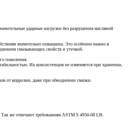
начительные ударные нагрузки без разрушения масляной
йствиям значительно повышена. Это особенно важно в
удшением смазывающих свойств и утечкой.
го поколения.
табильностью. Их консистенция не изменяется при хранении,
ов от коррозии, даже при обводнении смазки.
. Так же отвечают требованиям ASTM S 4950-08 LB.