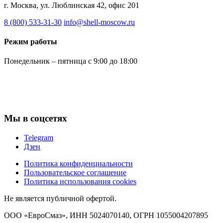
г. Москва, ул. Люблинская 42, офис 201
8 (800) 533-31-30
info@shell-moscow.ru
Режим работы
Понедельник – пятница с 9:00 до 18:00
Мы в соцсетях
Telegram
Дзен
Политика конфиденциальности
Пользовательское соглашение
Политика использования cookies
Не является публичной офертой.
ООО «ЕвроСмаз», ИНН 5024070140, ОГРН 1055004207895