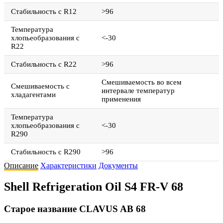
Стабильность с R12
>96
Температура
хлопьеобразования с
<-30
R22
Стабильность с R22
>96
Смешиваемость во всем
Смешиваемость с
интервале температур
хладагентами
применения
Температура
хлопьеобразования с
<-30
R290
Стабильность с R290
>96
Описание
Характеристики
Документы
Shell Refrigeration Oil S4 FR-V 68
Старое название CLAVUS AB 68