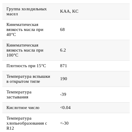
Группа холодильных
KAA, KC
масел
Кинематическая
вязкость масла при
68
40°С
Кинематическая
вязкость масла при
6.2
100°С
Плотность при 15°С
871
Температура вспышки
190
в открытом тигле
Температура
-39
застывания
Кислотное число
<0.04
Температура
хлопьеобразования с
<-30
R12