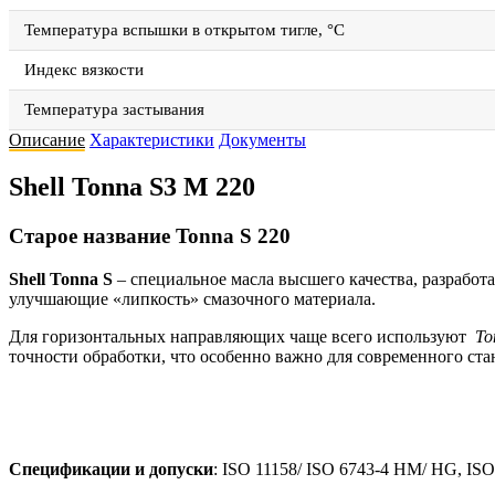
Температура вспышки в открытом тигле, °C
Индекс вязкости
Температура застывания
Описание
Характеристики
Документы
Shell Tonna S3 M 220
Старое название Tonna S 220
Shell Tonna
S
– специальное масла высшего качества, разрабо
улучшающие «липкость» смазочного материала.
Для горизонтальных направляющих чаще всего используют
To
точности обработки, что особенно важно для современного ст
Спецификации и допуски
: ISO 11158/ ISO 6743-4 HM/ HG, ISO