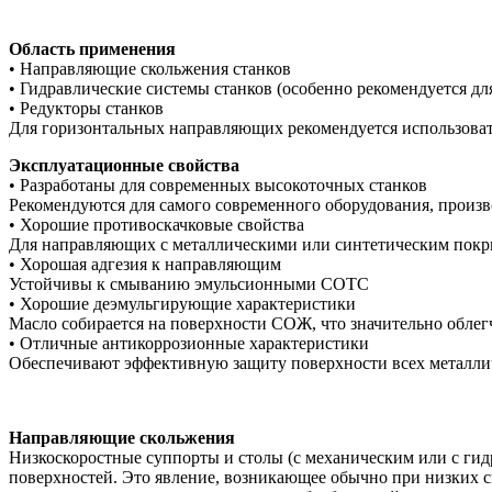
Область применения
• Направляющие скольжения станков
• Гидравлические системы станков (особенно рекомендуется д
• Редукторы станков
Для горизонтальных направляющих рекомендуется использова
Эксплуатационные свойства
• Разработаны для современных высокоточных станков
Рекомендуются для самого современного оборудования, произв
• Хорошие противоскачковые свойства
Для направляющих с металлическими или синтетическим пок
• Хорошая адгезия к направляющим
Устойчивы к смыванию эмульсионными СОТС
• Хорошие деэмульгирующие характеристики
Масло собирается на поверхности СОЖ, что значительно облегч
• Отличные антикоррозионные характеристики
Обеспечивают эффективную защиту поверхности всех металлич
Направляющие скольжения
Низкоскоростные суппорты и столы (с механическим или с ги
поверхностей. Это явление, возникающее обычно при низких ско