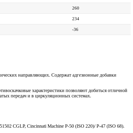
260
234
-36
ллических направляющих. Содержат адгезионные добавки
отивоскачковые характеристики позволяют добиться отличной
чатых передач и в циркуляционных системах.
502 CGLP, Cincinnati Machine P-50 (ISO 220)/ P-47 (ISO 68).