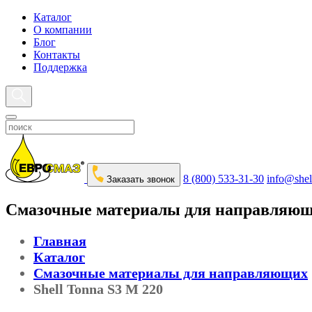
Каталог
О компании
Блог
Контакты
Поддержка
8 (800) 533-31-30
info@shel
Заказать звонок
Смазочные материалы для направляю
Главная
Каталог
Смазочные материалы для направляющих
Shell Tonna S3 M 220