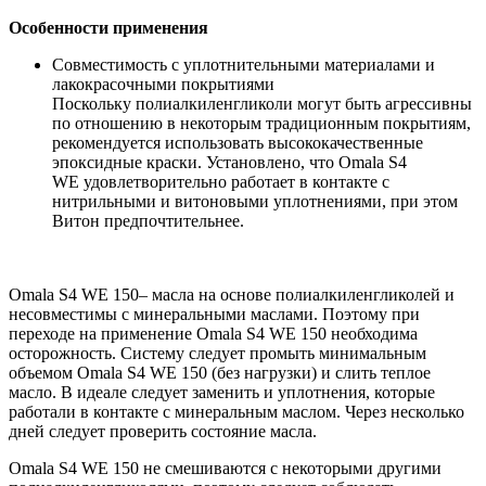
Особенности применения
Совместимость с уплотнительными материалами и
лакокрасочными покрытиями
Поскольку полиалкиленгликоли могут быть агрессивны
по отношению в некоторым традиционным покрытиям,
рекомендуется использовать высококачественные
эпоксидные краски. Установлено, что Omala S4
WE удовлетворительно работает в контакте с
нитрильными и витоновыми уплотнениями, при этом
Витон предпочтительнее.
Omala S4 WE 150– масла на основе полиалкиленгликолей и
несовместимы с минеральными маслами. Поэтому при
переходе на применение Omala S4 WE 150 необходима
осторожность. Систему следует промыть минимальным
объемом Omala S4 WE 150 (без нагрузки) и слить теплое
масло. В идеале следует заменить и уплотнения, которые
работали в контакте с минеральным маслом. Через несколько
дней следует проверить состояние масла.
Omala S4 WE 150 не смешиваются с некоторыми другими