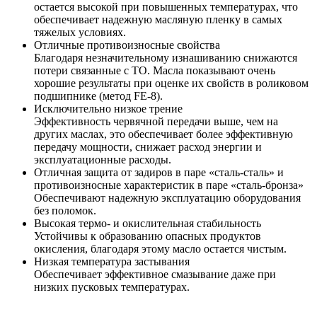
остается высокой при повышенных температурах, что
обеспечивает надежную масляную пленку в самых
тяжелых условиях.
Отличные противоизносные свойства
Благодаря незначительному изнашиванию снижаются
потери связанные с ТО. Масла показывают очень
хорошие результаты при оценке их свойств в роликовом
подшипнике (метод FE-8).
Исключительно низкое трение
Эффективность червячной передачи выше, чем на
других маслах, это обеспечивает более эффективную
передачу мощности, снижает расход энергии и
эксплуатационные расходы.
Отличная защита от задиров в паре «сталь-сталь» и
противоизносные характеристик в паре «сталь-бронза»
Обеспечивают надежную эксплуатацию оборудования
без поломок.
Высокая термо- и окислительная стабильность
Устойчивы к образованию опасных продуктов
окисления, благодаря этому масло остается чистым.
Низкая температура застывания
Обеспечивает эффективное смазывание даже при
низких пусковых температурах.