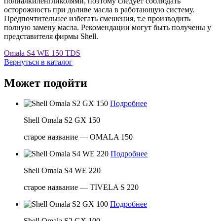
полиалкиленгликолями, поэтому следует соблюдать
осторожность при доливе масла в работающую систему.
Предпочтительнее избегать смешения, т.е производить
полную замену масла. Рекомендации могут быть получены у
представителя фирмы Shell.
Omala S4 WE 150 TDS
Вернуться в каталог
Может подойти
Подробнее
Shell Omala S2 GX 150
старое название — OMALA 150
Подробнее
Shell Omala S4 WE 220
старое название — TIVELA S 220
Подробнее
Shell Omala S2 GX 100