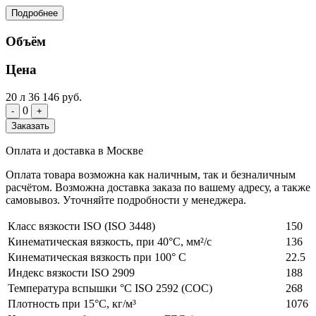
Подробнее
Объём
Цена
20 л
36 146 руб.
0
-
+
Заказать
Оплата и доставка в Москве
Оплата товара возможна как наличным, так и безналичным
расчётом. Возможна доставка заказа по вашему адресу, а также
самовывоз. Уточняйте подробности у менеджера.
Класс вязкости ISO (ISO 3448)
150
Кинематическая вязкость, при 40°С, мм²/с
136
Кинематическая вязкость при 100° C
22.5
Индекс вязкости ISO 2909
188
Температура вспышки °C ISO 2592 (COC)
268
Плотность при 15°C, кг/м³
1076