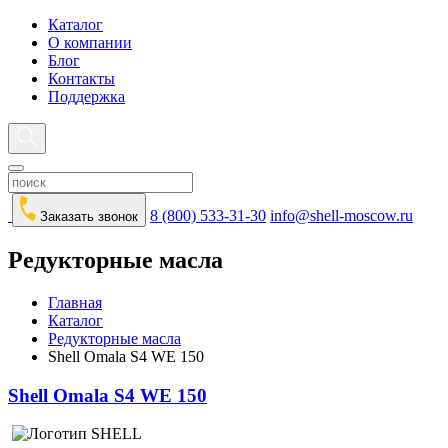
Каталог
О компании
Блог
Контакты
Поддержка
8 (800) 533-31-30
info@shell-moscow.ru
Заказать звонок
Редукторные масла
Главная
Каталог
Редукторные масла
Shell Omala S4 WE 150
Shell Omala S4 WE 150